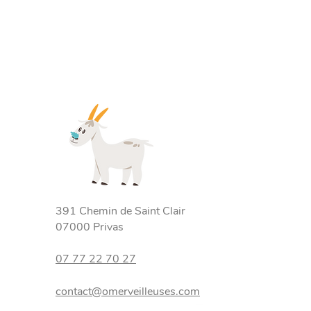
391 Chemin de Saint Clair
07000 Privas
07 77 22 70 27
contact@omerveilleuses.c
om